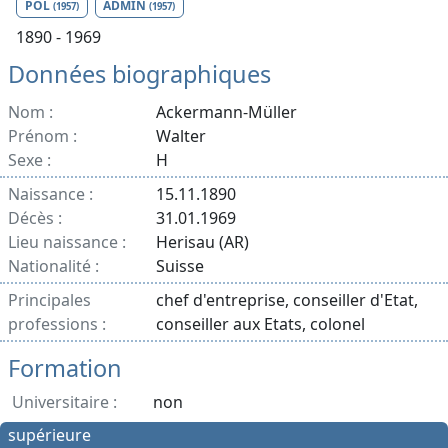
POL
ADMIN
(1957)
(1957)
1890 - 1969
Données biographiques
Nom :
Ackermann-Müller
Prénom :
Walter
Sexe :
H
Naissance :
15.11.1890
Décès :
31.01.1969
Lieu naissance :
Herisau (AR)
Nationalité :
Suisse
Principales
chef d'entreprise, conseiller d'Etat,
professions :
conseiller aux Etats, colonel
Formation
Universitaire :
non
supérieure