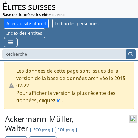
Élites suisses
Base de données des élites suisses
Aller au site officiel
Index des personnes
Index des entités
Les données de cette page sont issues de la
version de la base de données archivée le 2015-
02-22.
Pour afficher la version la plus récente des
données, cliquez
ici
.
Ackermann-Müller,
Walter
ECO
POL
(1957)
(1937)