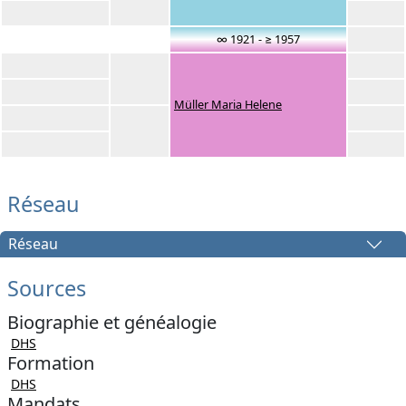
∞ 1921 - ≥ 1957
Müller Maria Helene
Réseau
Réseau
Sources
Biographie et généalogie
DHS
Formation
DHS
Mandats