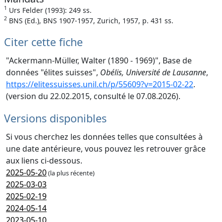
1
Urs Felder (1993): 249 ss.
2
BNS (Ed.), BNS 1907-1957, Zurich, 1957, p. 431 ss.
Citer cette fiche
"Ackermann-Müller, Walter (1890 - 1969)", Base de
données "élites suisses",
Obélis, Université de Lausanne
,
https://elitessuisses.unil.ch/p/55609?v=2015-02-22
.
(version du 22.02.2015, consulté le 07.08.2026).
Versions disponibles
Si vous cherchez les données telles que consultées à
une date antérieure, vous pouvez les retrouver grâce
aux liens ci-dessous.
2025-05-20
(la plus récente)
2025-03-03
2025-02-19
2024-05-14
2023-05-10