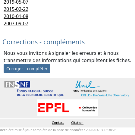
2019-05-07
2015-02-22
2010-01-08
2007-09-07
Corrections - compléments
Nous vous invitons à signaler les erreurs et à nous
transmettre des informations qui complètent les fiches.
Corriger - compléter
Contact
Citation
dernière mise à jour complète de la base de données : 2026-03-13 15:38:28