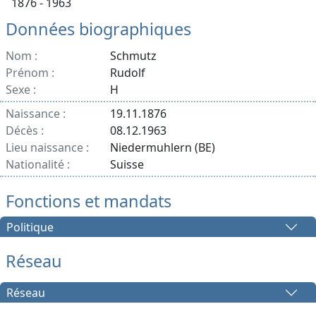
1876 - 1963
Données biographiques
Nom :
Schmutz
Prénom :
Rudolf
Sexe :
H
Naissance :
19.11.1876
Décès :
08.12.1963
Lieu naissance :
Niedermuhlern (BE)
Nationalité :
Suisse
Fonctions et mandats
Politique
Réseau
Réseau