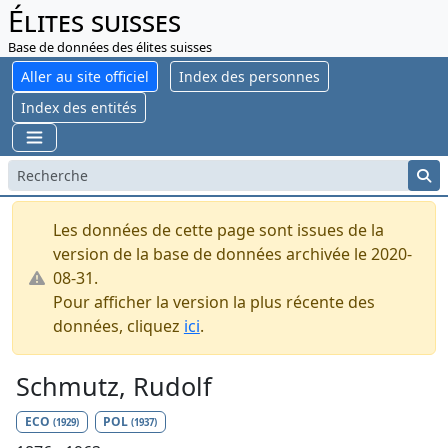
Élites suisses
Base de données des élites suisses
Aller au site officiel
Index des personnes
Index des entités
Les données de cette page sont issues de la
version de la base de données archivée le 2020-
08-31.
Pour afficher la version la plus récente des
données, cliquez
ici
.
Schmutz, Rudolf
ECO
POL
(1929)
(1937)