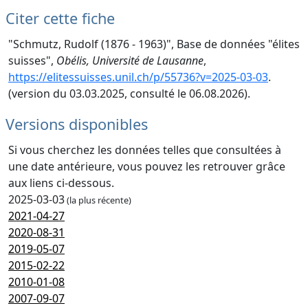
Citer cette fiche
"Schmutz, Rudolf (1876 - 1963)", Base de données "élites
suisses",
Obélis, Université de Lausanne
,
https://elitessuisses.unil.ch/p/55736?v=2025-03-03
.
(version du 03.03.2025, consulté le 06.08.2026).
Versions disponibles
Si vous cherchez les données telles que consultées à
une date antérieure, vous pouvez les retrouver grâce
aux liens ci-dessous.
2025-03-03
(la plus récente)
2021-04-27
2020-08-31
2019-05-07
2015-02-22
2010-01-08
2007-09-07