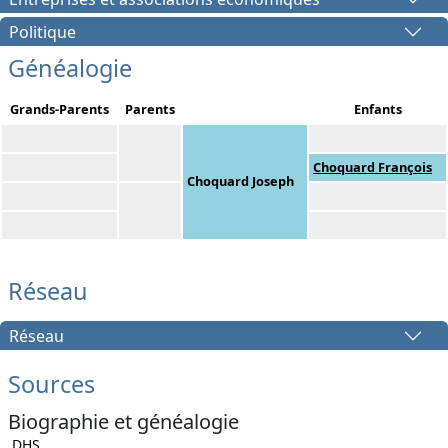
Politique
Généalogie
Grands-Parents
Parents
Enfants
Choquard François
Choquard Joseph
Réseau
Réseau
Sources
Biographie et généalogie
DHS