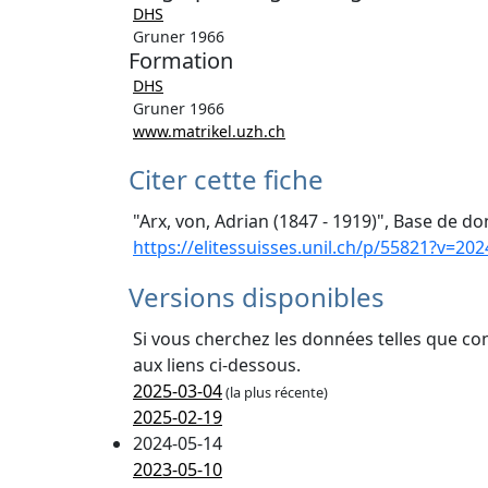
DHS
Gruner 1966
Formation
DHS
Gruner 1966
www.matrikel.uzh.ch
Citer cette fiche
"Arx, von, Adrian (1847 - 1919)", Base de do
https://elitessuisses.unil.ch/p/55821?v=202
Versions disponibles
Si vous cherchez les données telles que co
aux liens ci-dessous.
2025-03-04
(la plus récente)
2025-02-19
2024-05-14
2023-05-10