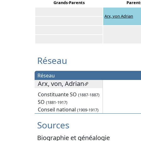
Grands-Parents
Parent
Arx, von Adrian
Réseau
Réseau
Arx, von, Adrian
Constituante SO
(1887-1887)
SO
(1881-1917)
Conseil national
(1909-1917)
Sources
Biographie et généalogie