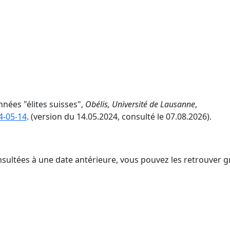
nnées "élites suisses",
Obélis, Université de Lausanne
,
4-05-14
. (version du 14.05.2024, consulté le 07.08.2026).
nsultées à une date antérieure, vous pouvez les retrouver g