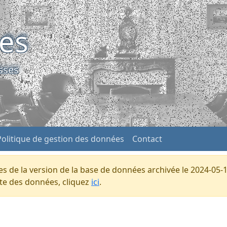
ses
sses
Politique de gestion des données
Contact
s de la version de la base de données archivée le 2024-05-1
ente des données, cliquez
ici
.