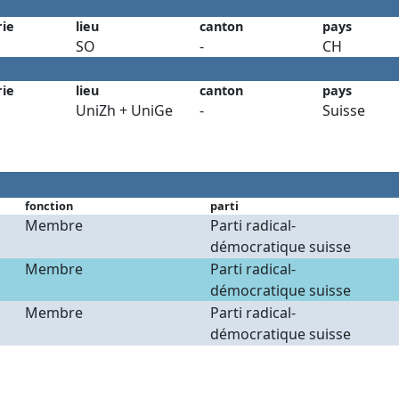
rie
lieu
canton
pays
SO
-
CH
rie
lieu
canton
pays
UniZh + UniGe
-
Suisse
fonction
parti
Membre
Parti radical-
démocratique suisse
Membre
Parti radical-
démocratique suisse
Membre
Parti radical-
démocratique suisse