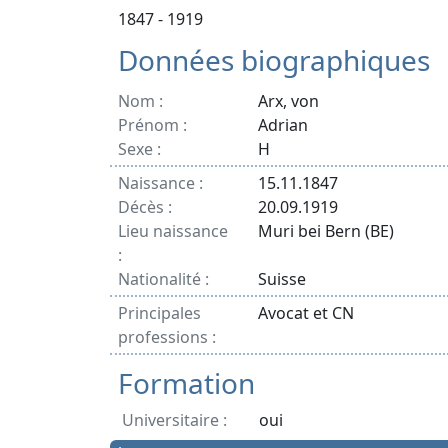
1847 - 1919
Données biographiques
Nom :
Arx, von
Prénom :
Adrian
Sexe :
H
Naissance :
15.11.1847
Décès :
20.09.1919
Lieu naissance
Muri bei Bern (BE)
:
Nationalité :
Suisse
Principales
Avocat et CN
professions :
Formation
Universitaire :
oui