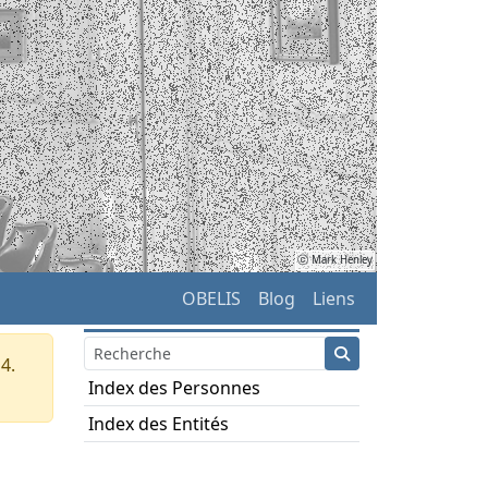
ⓒ Mark Henley
OBELIS
Blog
Liens
4.
Index des Personnes
Index des Entités