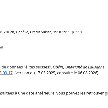
Zurich, Genève, Crédit Suisse, 1910-1911, p. 118.
il
e de données "élites suisses",
Obélis, Université de Lausanne
,
5-03-17
. (version du 17.03.2025, consulté le 06.08.2026).
nsultées à une date antérieure, vous pouvez les retrouver g