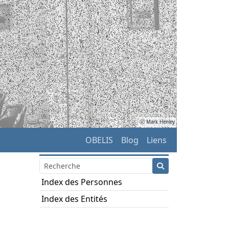
ⓒ Mark Henley
OBELIS
Blog
Liens
Index des Personnes
Index des Entités