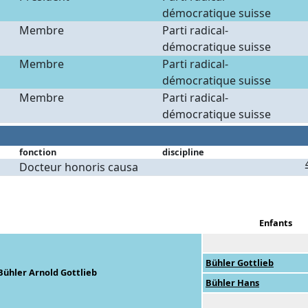
démocratique suisse
Membre
Parti radical-
démocratique suisse
Membre
Parti radical-
démocratique suisse
Membre
Parti radical-
démocratique suisse
fonction
discipline
Docteur honoris causa
Enfants
Bühler Gottlieb
Bühler Arnold Gottlieb
Bühler Hans