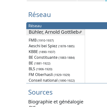
Réseau
Réseau
Bühler, Arnold Gottlieb
FMB
(1910-1937)
Aeschi bei Spiez
(1878-1885)
KBBE
(1890-1937)
BE Constituante
(1883-1884)
BE
(1881-1922)
BLS
(1906-1920)
FM Oberhasli
(1929-1929)
Conseil national
(1890-1922)
Sources
Biographie et généalogie