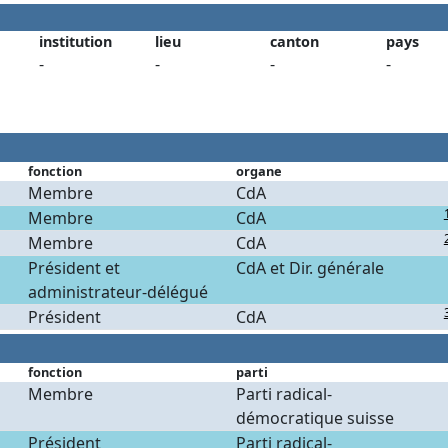
institution
lieu
canton
pays
-
-
-
-
fonction
organe
Membre
CdA
Membre
CdA
Membre
CdA
Président et
CdA et Dir. générale
administrateur-délégué
Président
CdA
fonction
parti
Membre
Parti radical-
démocratique suisse
Président
Parti radical-