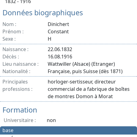
1832 - 1916
Données biographiques
Nom :
Dinichert
Prénom :
Constant
Sexe :
H
Naissance :
22.06.1832
Décès :
16.08.1916
Lieu naissance :
Wattwiller (Alsace) (Etranger)
Nationalité :
Française, puis Suisse (dès 1871)
Principales
horloger-sertisseur, directeur
professions :
commercial de a fabrique de boîtes
de montres Domon à Morat
Formation
Universitaire :
non
base