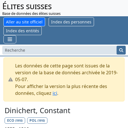
Élites suisses
Base de données des élites suisses
Aller au site officiel
Index des personnes
Index des entités
Les données de cette page sont issues de la
version de la base de données archivée le 2019-
05-07.
Pour afficher la version la plus récente des
données, cliquez
ici
.
Dinichert, Constant
ECO
POL
(1910)
(1910)