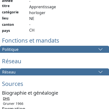
année
-
titre
Apprentissage
catégorie
horloger
lieu
NE
-
canton
CH
pays
Fonctions et mandats
Politique
Réseau
Réseau
Sources
Biographie et généalogie
DHS
Gruner 1966
Formation