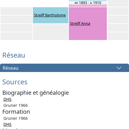
∞ 1893 - ≥ 1910
Streiff Bartholome
Streiff Anna
Réseau
Réseau
Sources
Biographie et généalogie
DHS
Gruner 1966
Formation
Gruner 1966
DHS