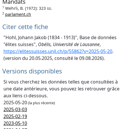
Mandats
1
Wehrli, B. (1972): 323 ss.
2
parlament.ch
Citer cette fiche
"Hohl, Johann Jakob (1834 - 1913)", Base de données
"élites suisses",
Obélis, Université de Lausanne
,
https://elitessuisses.unil.ch/p/55862?v=2025-05-20
.
(version du 20.05.2025, consulté le 09.08.2026).
Versions disponibles
Si vous cherchez les données telles que consultées à
une date antérieure, vous pouvez les retrouver grâce
aux liens ci-dessous.
2025-05-20
(la plus récente)
2025-03-03
2025-02-19
2023-05-10