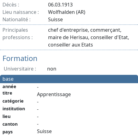
Décès :
06.03.1913
Lieu naissance :
Wolfhalden (AR)
Nationalité :
Suisse
Principales
chef d'entreprise, commerçant,
professions :
maire de Herisau, conseiller d'Etat,
conseiller aux Etats
Formation
Universitaire :
non
base
année
-
titre
Apprentissage
catégorie
-
institution
-
-
lieu
-
canton
Suisse
pays