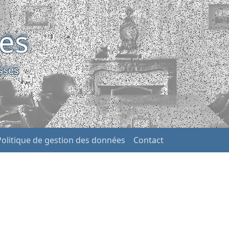
ses
sses
Politique de gestion des données
Contact