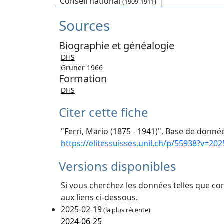
Conseil national
(1909-1911)
Sources
Biographie et généalogie
DHS
Gruner 1966
Formation
DHS
Citer cette fiche
"Ferri, Mario (1875 - 1941)", Base de donnée
https://elitessuisses.unil.ch/p/55938?v=202
Versions disponibles
Si vous cherchez les données telles que co
aux liens ci-dessous.
2025-02-19
(la plus récente)
2024-06-25