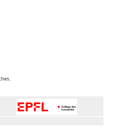
ches.