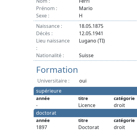
Nom :
Ferri
Prénom :
Mario
Sexe :
H
Naissance :
18.05.1875
Décès :
12.05.1941
Lieu naissance
Lugano (TI)
:
Nationalité :
Suisse
Formation
Universitaire :
oui
supérieure
année
titre
catégorie
-
Licence
droit
doctorat
année
titre
catégorie
1897
Doctorat
droit