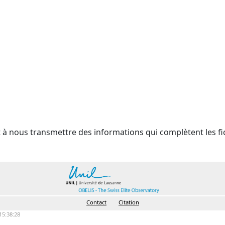
t à nous transmettre des informations qui complètent les fi
Contact
Citation
15:38:28