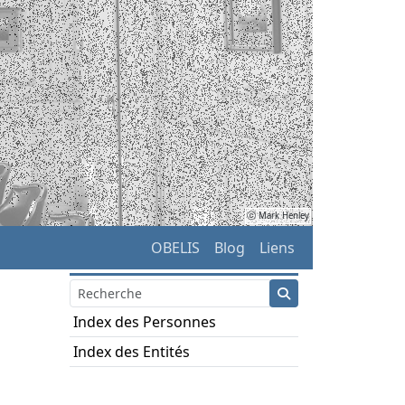
ⓒ Mark Henley
OBELIS
Blog
Liens
Index des Personnes
Index des Entités