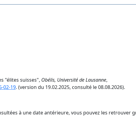
s "élites suisses",
Obélis, Université de Lausanne
,
5-02-19
. (version du 19.02.2025, consulté le 08.08.2026).
nsultées à une date antérieure, vous pouvez les retrouver g