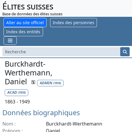
Élites suisses
Base de données des élites suisses
Aller au site officiel
Index des personnes
Index des entités
Burckhardt-
Werthemann,
Daniel
ADMIN
(1910)
ACAD
(1910)
1863 - 1949
Données biographiques
Nom :
Burckhardt-Werthemann
Prénom :
Daniel