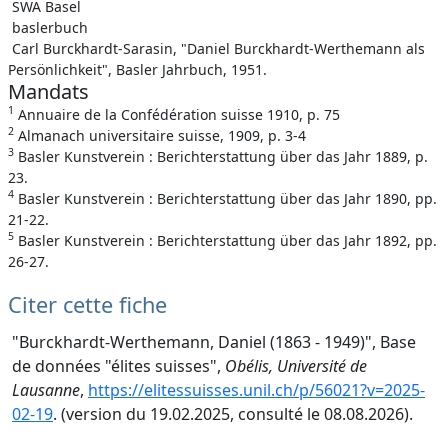
SWA Basel
baslerbuch
Carl Burckhardt-Sarasin, "Daniel Burckhardt-Werthemann als
Persönlichkeit", Basler Jahrbuch, 1951.
Mandats
1
Annuaire de la Confédération suisse 1910, p. 75
2
Almanach universitaire suisse, 1909, p. 3-4
3
Basler Kunstverein : Berichterstattung über das Jahr 1889, p.
23.
4
Basler Kunstverein : Berichterstattung über das Jahr 1890, pp.
21-22.
5
Basler Kunstverein : Berichterstattung über das Jahr 1892, pp.
26-27.
Citer cette fiche
"Burckhardt-Werthemann, Daniel (1863 - 1949)", Base
de données "élites suisses",
Obélis, Université de
Lausanne
,
https://elitessuisses.unil.ch/p/56021?v=2025-
02-19
. (version du 19.02.2025, consulté le 08.08.2026).