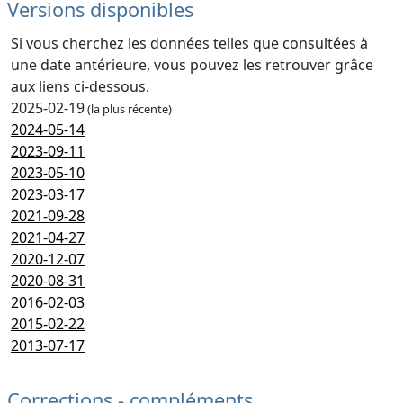
Versions disponibles
Si vous cherchez les données telles que consultées à
une date antérieure, vous pouvez les retrouver grâce
aux liens ci-dessous.
2025-02-19
(la plus récente)
2024-05-14
2023-09-11
2023-05-10
2023-03-17
2021-09-28
2021-04-27
2020-12-07
2020-08-31
2016-02-03
2015-02-22
2013-07-17
Corrections - compléments