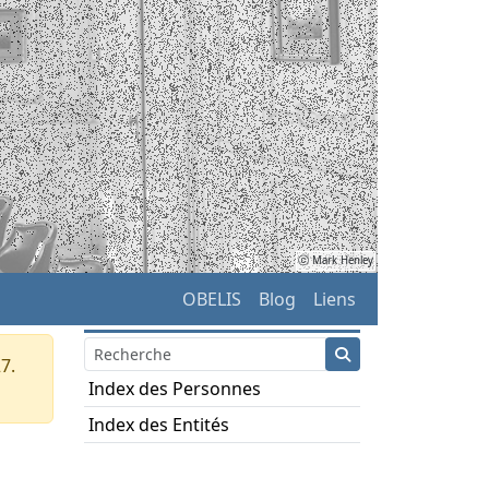
ⓒ Mark Henley
OBELIS
Blog
Liens
7.
Index des Personnes
Index des Entités