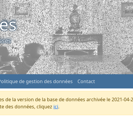
ses
sses
Politique de gestion des données
Contact
s de la version de la base de données archivée le 2021-04-2
ente des données, cliquez
ici
.