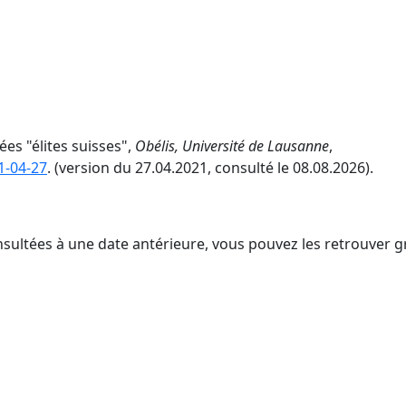
ées "élites suisses",
Obélis, Université de Lausanne
,
1-04-27
. (version du 27.04.2021, consulté le 08.08.2026).
nsultées à une date antérieure, vous pouvez les retrouver g