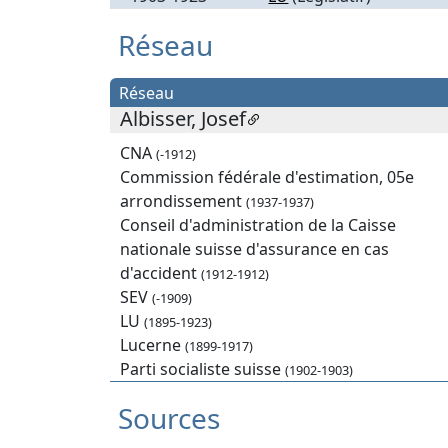
Réseau
Réseau
Albisser, Josef
CNA
(-1912)
Commission fédérale d'estimation, 05e
arrondissement
(1937-1937)
Conseil d'administration de la Caisse
nationale suisse d'assurance en cas
d'accident
(1912-1912)
SEV
(-1909)
LU
(1895-1923)
Lucerne
(1899-1917)
Parti socialiste suisse
(1902-1903)
Sources