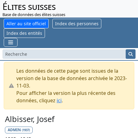
Élites suisses
Base de données des élites suisses
Aller au site officiel
Index des personnes
Index des entités
Les données de cette page sont issues de la
version de la base de données archivée le 2023-
11-03.
Pour afficher la version la plus récente des
données, cliquez
ici
.
Albisser, Josef
ADMIN
(1937)