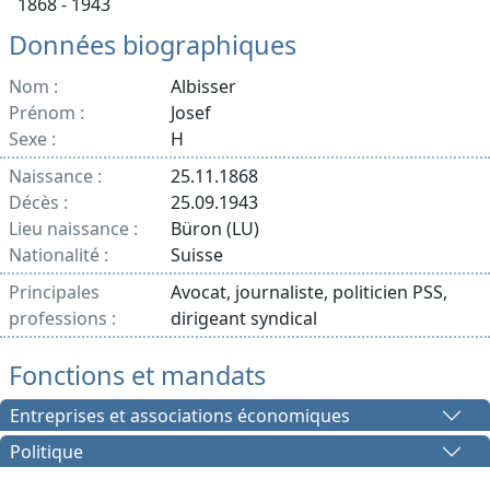
1868 - 1943
Données biographiques
Nom :
Albisser
Prénom :
Josef
Sexe :
H
Naissance :
25.11.1868
Décès :
25.09.1943
Lieu naissance :
Büron (LU)
Nationalité :
Suisse
Principales
Avocat, journaliste, politicien PSS,
professions :
dirigeant syndical
Fonctions et mandats
Entreprises et associations économiques
Politique