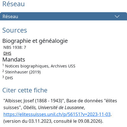
Réseau
Réseau
Sources
Biographie et généalogie
NBS 1938: 7
DHS
Mandats
1
Notices biographiques, Archives USS
2
Steinhauser (2019)
3
DHS
Citer cette fiche
"Albisser, Josef (1868 - 1943)", Base de données "élites
suisses",
Obélis, Université de Lausanne
,
https://elitessuisses.unil.ch/p/56151?v=2023-11-03
.
(version du 03.11.2023, consulté le 09.08.2026).