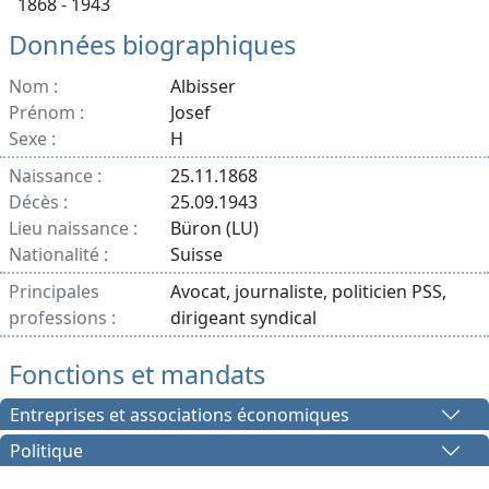
1868 - 1943
Données biographiques
Nom :
Albisser
Prénom :
Josef
Sexe :
H
Naissance :
25.11.1868
Décès :
25.09.1943
Lieu naissance :
Büron (LU)
Nationalité :
Suisse
Principales
Avocat, journaliste, politicien PSS,
professions :
dirigeant syndical
Fonctions et mandats
Entreprises et associations économiques
Politique