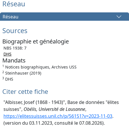
Réseau
Réseau
Sources
Biographie et généalogie
NBS 1938: 7
DHS
Mandats
1
Notices biographiques, Archives USS
2
Steinhauser (2019)
3
DHS
Citer cette fiche
"Albisser, Josef (1868 - 1943)", Base de données "élites
suisses",
Obélis, Université de Lausanne
,
https://elitessuisses.unil.ch/p/56151?v=2023-11-03
.
(version du 03.11.2023, consulté le 07.08.2026).