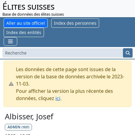
Élites suisses
Base de données des élites suisses
Aller au site officiel
Index des personnes
Index des entités
Les données de cette page sont issues de la
version de la base de données archivée le 2023-
11-03.
Pour afficher la version la plus récente des
données, cliquez
ici
.
Albisser, Josef
ADMIN
(1937)