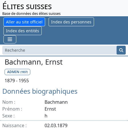
Élites suisses
Base de données des élites suisses
Aller au site officiel
Index des personnes
Index des entités
Bachmann, Ernst
ADMIN
(1937)
1879 - 1955
Données biographiques
Nom :
Bachmann
Prénom :
Ernst
Sexe :
h
Naissance :
02.03.1879