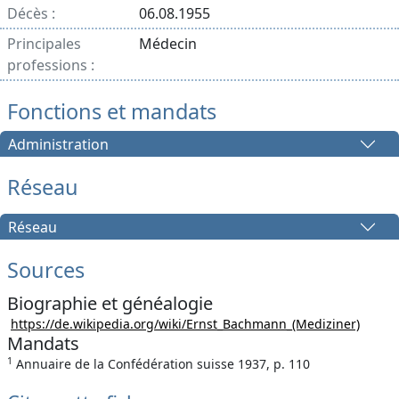
Décès :
06.08.1955
Principales
Médecin
professions :
Fonctions et mandats
Administration
Réseau
Réseau
Sources
Biographie et généalogie
https://de.wikipedia.org/wiki/Ernst_Bachmann_(Mediziner)
Mandats
1
Annuaire de la Confédération suisse 1937, p. 110