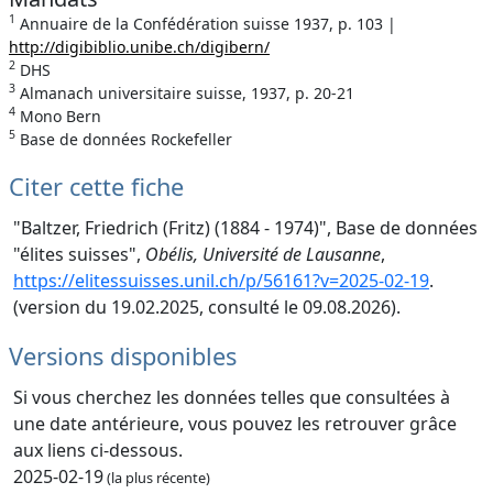
1
Annuaire de la Confédération suisse 1937, p. 103 |
http://digibiblio.unibe.ch/digibern/
2
DHS
3
Almanach universitaire suisse, 1937, p. 20-21
4
Mono Bern
5
Base de données Rockefeller
Citer cette fiche
"Baltzer, Friedrich (Fritz) (1884 - 1974)", Base de données
"élites suisses",
Obélis, Université de Lausanne
,
https://elitessuisses.unil.ch/p/56161?v=2025-02-19
.
(version du 19.02.2025, consulté le 09.08.2026).
Versions disponibles
Si vous cherchez les données telles que consultées à
une date antérieure, vous pouvez les retrouver grâce
aux liens ci-dessous.
2025-02-19
(la plus récente)