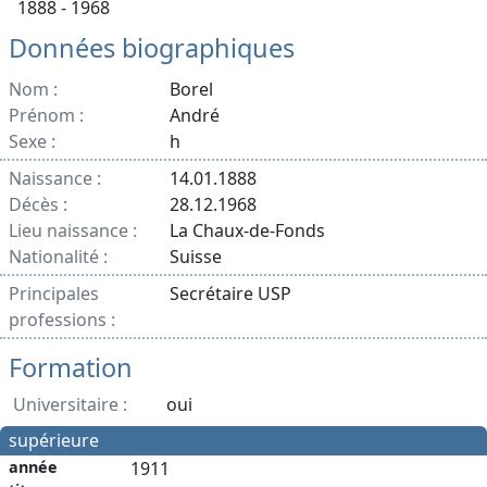
1888 - 1968
Données biographiques
Nom :
Borel
Prénom :
André
Sexe :
h
Naissance :
14.01.1888
Décès :
28.12.1968
Lieu naissance :
La Chaux-de-Fonds
Nationalité :
Suisse
Principales
Secrétaire USP
professions :
Formation
Universitaire :
oui
supérieure
année
1911