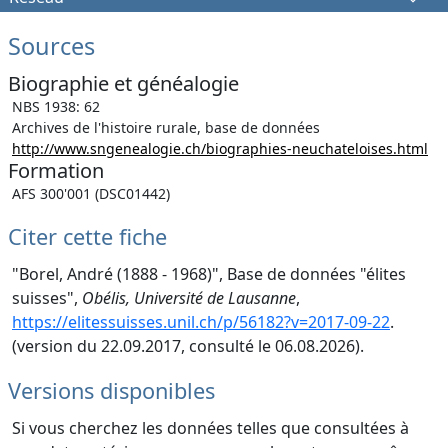
Sources
Biographie et généalogie
NBS 1938: 62
Archives de l'histoire rurale, base de données
http://www.sngenealogie.ch/biographies-neuchateloises.html
Formation
AFS 300'001 (DSC01442)
Citer cette fiche
"Borel, André (1888 - 1968)", Base de données "élites
suisses",
Obélis, Université de Lausanne
,
https://elitessuisses.unil.ch/p/56182?v=2017-09-22
.
(version du 22.09.2017, consulté le 06.08.2026).
Versions disponibles
Si vous cherchez les données telles que consultées à