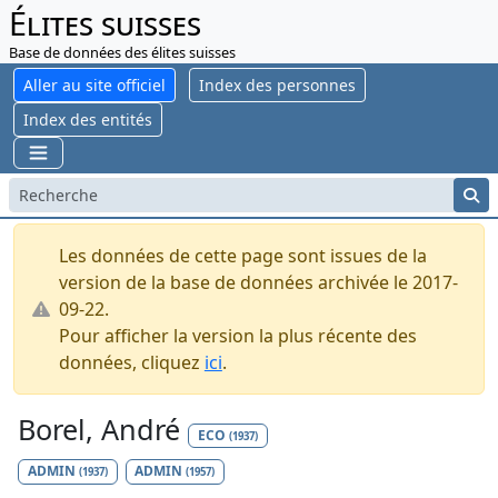
Élites suisses
Base de données des élites suisses
Aller au site officiel
Index des personnes
Index des entités
Les données de cette page sont issues de la
version de la base de données archivée le 2017-
09-22.
Pour afficher la version la plus récente des
données, cliquez
ici
.
Borel, André
ECO
(1937)
ADMIN
ADMIN
(1937)
(1957)