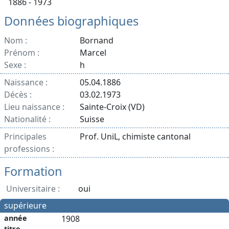
1886 - 1973
Données biographiques
Nom :
Bornand
Prénom :
Marcel
Sexe :
h
Naissance :
05.04.1886
Décès :
03.02.1973
Lieu naissance :
Sainte-Croix (VD)
Nationalité :
Suisse
Principales
Prof. UniL, chimiste cantonal
professions :
Formation
Universitaire :
oui
supérieure
année
1908
titre