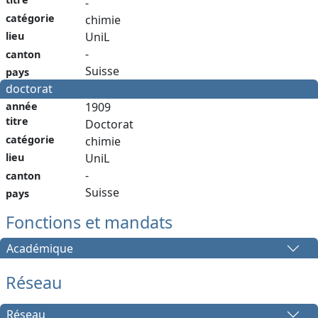
-
catégorie
chimie
lieu
UniL
-
canton
Suisse
pays
doctorat
année
1909
titre
Doctorat
catégorie
chimie
lieu
UniL
-
canton
Suisse
pays
Fonctions et mandats
Académique
Réseau
Réseau