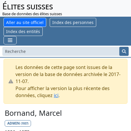
Élites suisses
Base de données des élites suisses
Aller au site officiel
Index des personnes
Index des entités
Les données de cette page sont issues de la
version de la base de données archivée le 2017-
11-07.
Pour afficher la version la plus récente des
données, cliquez
ici
.
Bornand, Marcel
ADMIN
(1937)