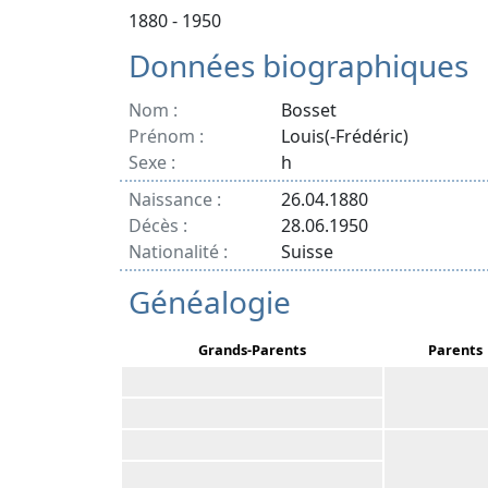
1880 - 1950
Données biographiques
Nom :
Bosset
Prénom :
Louis(-Frédéric)
Sexe :
h
Naissance :
26.04.1880
Décès :
28.06.1950
Nationalité :
Suisse
Généalogie
Grands-Parents
Parents