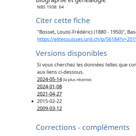
NBS 1938: 64
Citer cette fiche
"Bosset, Louis(-Frédéric) (1880 - 1950)", Ba
https://elitessuisses.unil.ch/p/56184?v=201
Versions disponibles
Si vous cherchez les données telles que co
aux liens ci-dessous.
2024-05-14
(la plus récente)
2024-01-08
2021-04-27
2015-02-22
2009-03-12
Corrections - compléments