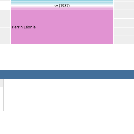
∞ (1937)
Perrin Léonie