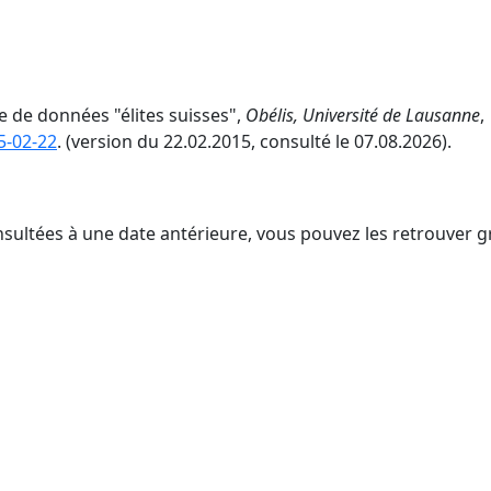
se de données "élites suisses",
Obélis, Université de Lausanne
,
5-02-22
. (version du 22.02.2015, consulté le 07.08.2026).
nsultées à une date antérieure, vous pouvez les retrouver g