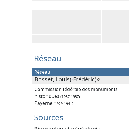
Réseau
Réseau
Bosset, Louis(-Frédéric)
Commission fédérale des monuments
historiques
(1937-1937)
Payerne
(1929-1941)
Sources
Biographie et généalogie