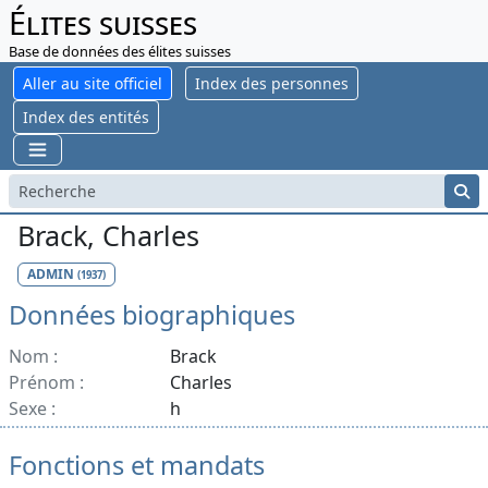
Élites suisses
Base de données des élites suisses
Aller au site officiel
Index des personnes
Index des entités
Brack, Charles
ADMIN
(1937)
Données biographiques
Nom :
Brack
Prénom :
Charles
Sexe :
h
Fonctions et mandats