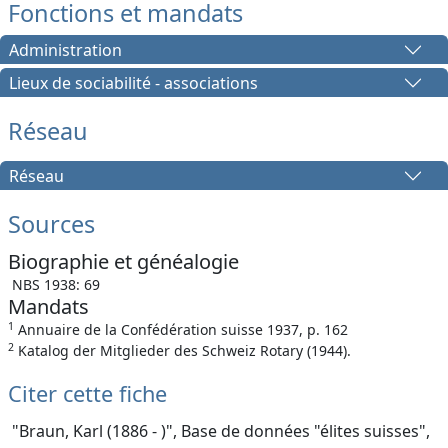
Fonctions et mandats
Administration
Lieux de sociabilité - associations
Réseau
Réseau
Sources
Biographie et généalogie
NBS 1938: 69
Mandats
1
Annuaire de la Confédération suisse 1937, p. 162
2
Katalog der Mitglieder des Schweiz Rotary (1944).
Citer cette fiche
"Braun, Karl (1886 - )", Base de données "élites suisses",