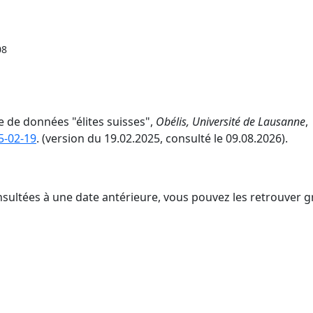
08
e de données "élites suisses",
Obélis, Université de Lausanne
,
5-02-19
. (version du 19.02.2025, consulté le 09.08.2026).
nsultées à une date antérieure, vous pouvez les retrouver g