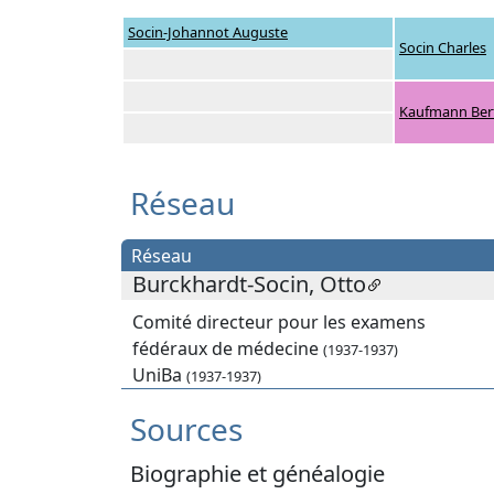
Socin-Johannot Auguste
Socin Charles
Kaufmann Ber
Réseau
Réseau
Burckhardt-Socin, Otto
Comité directeur pour les examens
fédéraux de médecine
(1937-1937)
UniBa
(1937-1937)
Sources
Biographie et généalogie