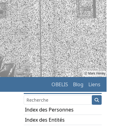
ⓒ Mark Henley
OBELIS
Blog
Liens
Index des Personnes
Index des Entités