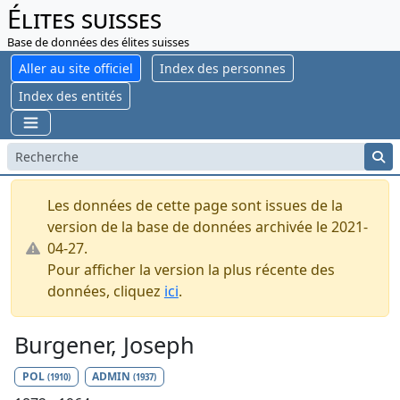
Élites suisses
Base de données des élites suisses
Aller au site officiel
Index des personnes
Index des entités
Les données de cette page sont issues de la
version de la base de données archivée le 2021-
04-27.
Pour afficher la version la plus récente des
données, cliquez
ici
.
Burgener, Joseph
POL
ADMIN
(1910)
(1937)