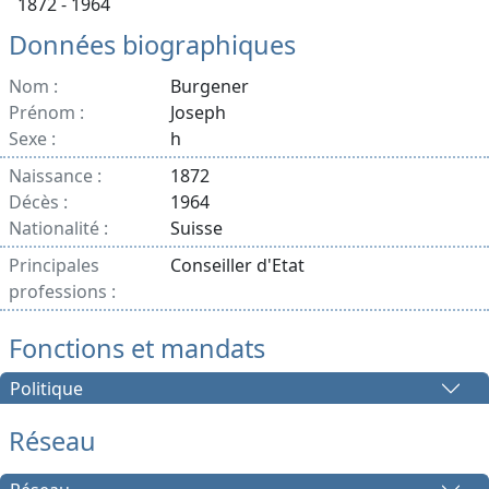
1872 - 1964
Données biographiques
Nom :
Burgener
Prénom :
Joseph
Sexe :
h
Naissance :
1872
Décès :
1964
Nationalité :
Suisse
Principales
Conseiller d'Etat
professions :
Fonctions et mandats
Politique
Réseau