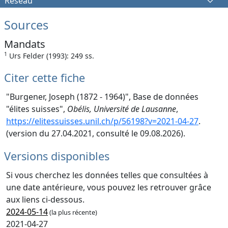
Réseau
Sources
Mandats
1
Urs Felder (1993): 249 ss.
Citer cette fiche
"Burgener, Joseph (1872 - 1964)", Base de données
"élites suisses",
Obélis, Université de Lausanne
,
https://elitessuisses.unil.ch/p/56198?v=2021-04-27
.
(version du 27.04.2021, consulté le 09.08.2026).
Versions disponibles
Si vous cherchez les données telles que consultées à
une date antérieure, vous pouvez les retrouver grâce
aux liens ci-dessous.
2024-05-14
(la plus récente)
2021-04-27