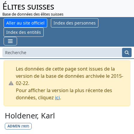
Élites suisses
Base de données des élites suisses
Aller au site officiel
Index des personnes
Index des entités
Les données de cette page sont issues de la
version de la base de données archivée le 2015-
02-22.
Pour afficher la version la plus récente des
données, cliquez
ici
.
Holdener, Karl
ADMIN
(1937)