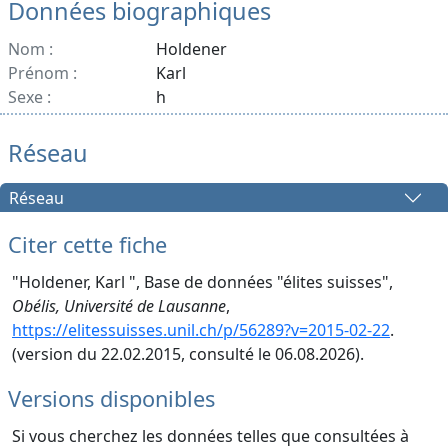
Données biographiques
Nom :
Holdener
Prénom :
Karl
Sexe :
h
Réseau
Réseau
Citer cette fiche
"Holdener, Karl ", Base de données "élites suisses",
Obélis, Université de Lausanne
,
https://elitessuisses.unil.ch/p/56289?v=2015-02-22
.
(version du 22.02.2015, consulté le 06.08.2026).
Versions disponibles
Si vous cherchez les données telles que consultées à