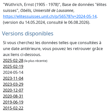
"Wüthrich, Ernst (1905 - 1978)", Base de données "élites
suisses",
Obélis, Université de Lausanne
,
https://elitessuisses.unil.ch/p/56578?v=2024-05-14
.
(version du 14.05.2024, consulté le 06.08.2026).
Versions disponibles
Si vous cherchez les données telles que consultées à
une date antérieure, vous pouvez les retrouver grâce
aux liens ci-dessous.
2025-02-28
(la plus récente)
2025-02-19
2024-05-14
2023-11-04
2023-03-29
2020-12-07
2020-08-31
2019-06-19
2015-02-22