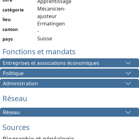
Apprentissage
Mécanicien-
catégorie
ajusteur
lieu
Ermatingen
canton
-
Suisse
pays
Fonctions et mandats
Entreprises et associations économiques
Politique
Administration
Réseau
Réseau
Sources
Biographie et généalogie