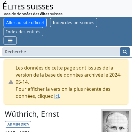
Élites suisses
Base de données des élites suisses
Aller au site officiel
Index des personnes
Index des entités
Les données de cette page sont issues de la
version de la base de données archivée le 2024-
05-14.
Pour afficher la version la plus récente des
données, cliquez
ici
.
Wüthrich, Ernst
ADMIN
(1957)