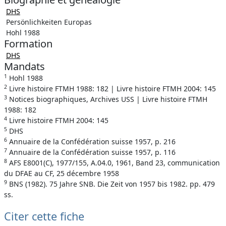
DHS
Persönlichkeiten Europas
Hohl 1988
Formation
DHS
Mandats
1
Hohl 1988
2
Livre histoire FTMH 1988: 182 | Livre histoire FTMH 2004: 145
3
Notices biographiques, Archives USS | Livre histoire FTMH
1988: 182
4
Livre histoire FTMH 2004: 145
5
DHS
6
Annuaire de la Confédération suisse 1957, p. 216
7
Annuaire de la Confédération suisse 1957, p. 116
8
AFS E8001(C), 1977/155, A.04.0, 1961, Band 23, communication
du DFAE au CF, 25 décembre 1958
9
BNS (1982). 75 Jahre SNB. Die Zeit von 1957 bis 1982. pp. 479
ss.
Citer cette fiche