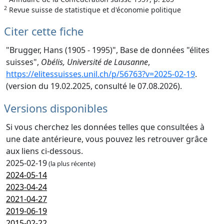
2
Revue suisse de statistique et d'économie politique
Citer cette fiche
"Brugger, Hans (1905 - 1995)", Base de données "élites
suisses",
Obélis, Université de Lausanne
,
https://elitessuisses.unil.ch/p/56763?v=2025-02-19
.
(version du 19.02.2025, consulté le 07.08.2026).
Versions disponibles
Si vous cherchez les données telles que consultées à
une date antérieure, vous pouvez les retrouver grâce
aux liens ci-dessous.
2025-02-19
(la plus récente)
2024-05-14
2023-04-24
2021-04-27
2019-06-19
2015-02-22