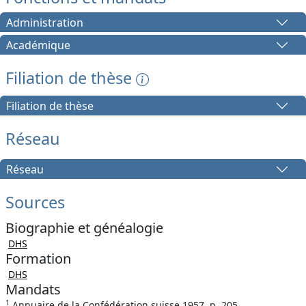
Administration
Académique
Filiation de thèse
Filiation de thèse
Réseau
Réseau
Sources
Biographie et généalogie
DHS
Formation
DHS
Mandats
1
Annuaire de la Confédération suisse 1957, p. 205