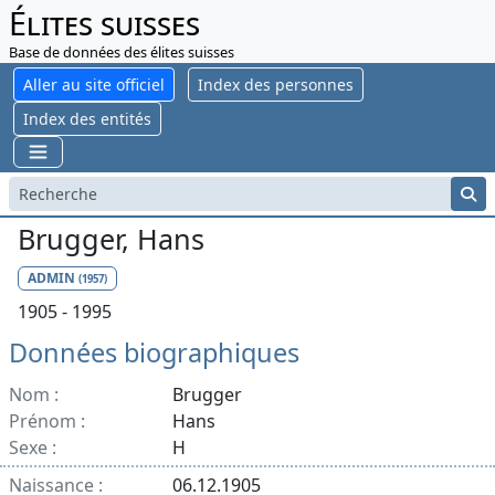
Élites suisses
Base de données des élites suisses
Aller au site officiel
Index des personnes
Index des entités
Brugger, Hans
ADMIN
(1957)
1905 - 1995
Données biographiques
Nom :
Brugger
Prénom :
Hans
Sexe :
H
Naissance :
06.12.1905