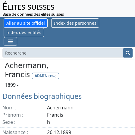
Élites suisses
Base de données des élites suisses
Aller au site officiel
Index des personnes
Index des entités
Achermann,
Francis
ADMIN
(1957)
1899 -
Données biographiques
Nom :
Achermann
Prénom :
Francis
Sexe :
h
Naissance :
26.12.1899