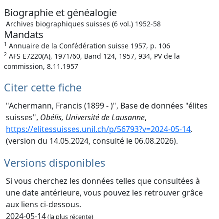
Biographie et généalogie
Archives biographiques suisses (6 vol.) 1952-58
Mandats
1
Annuaire de la Confédération suisse 1957, p. 106
2
AFS E7220(A), 1971/60, Band 124, 1957, 934, PV de la
commission, 8.11.1957
Citer cette fiche
"Achermann, Francis (1899 - )", Base de données "élites
suisses",
Obélis, Université de Lausanne
,
https://elitessuisses.unil.ch/p/56793?v=2024-05-14
.
(version du 14.05.2024, consulté le 06.08.2026).
Versions disponibles
Si vous cherchez les données telles que consultées à
une date antérieure, vous pouvez les retrouver grâce
aux liens ci-dessous.
2024-05-14
(la plus récente)