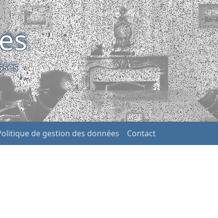
ses
sses
Politique de gestion des données
Contact