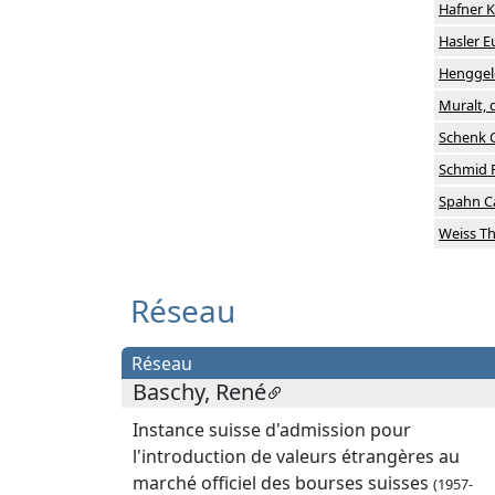
Hafner K
Hasler 
Henggele
Muralt,
Schenk 
Schmid 
Spahn Ca
Weiss T
Réseau
Réseau
Baschy, René
Instance suisse d'admission pour
l'introduction de valeurs étrangères au
marché officiel des bourses suisses
(1957-