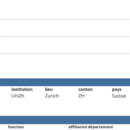
institution
lieu
canton
pays
UniZh
Zurich
ZH
Suisse
fonction
affiliation département