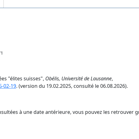
71
es "élites suisses",
Obélis, Université de Lausanne
,
5-02-19
. (version du 19.02.2025, consulté le 06.08.2026).
nsultées à une date antérieure, vous pouvez les retrouver g