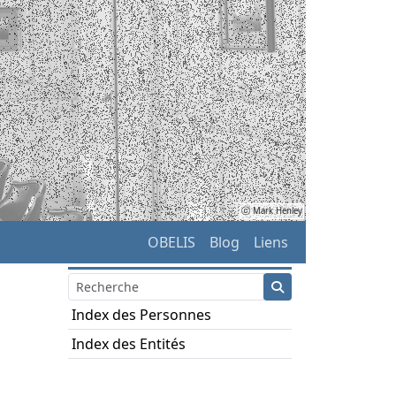
ⓒ Mark Henley
OBELIS
Blog
Liens
Index des Personnes
Index des Entités