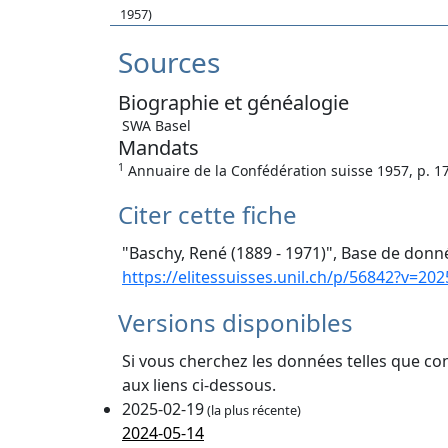
1957)
Sources
Biographie et généalogie
SWA Basel
Mandats
1
Annuaire de la Confédération suisse 1957, p. 1
Citer cette fiche
"Baschy, René (1889 - 1971)", Base de donné
https://elitessuisses.unil.ch/p/56842?v=202
Versions disponibles
Si vous cherchez les données telles que co
aux liens ci-dessous.
2025-02-19
(la plus récente)
2024-05-14