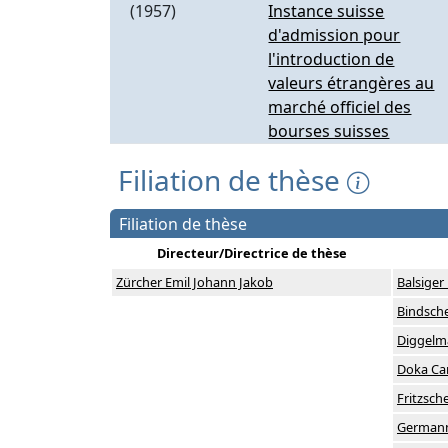
(1957)
Instance suisse
d'admission pour
l'introduction de
valeurs étrangères au
marché officiel des
bourses suisses
Filiation de thèse
Filiation de thèse
Directeur/Directrice de thèse
Zürcher Emil Johann Jakob
Balsige
Bindsche
Diggelm
Doka Car
Fritzsch
Germann