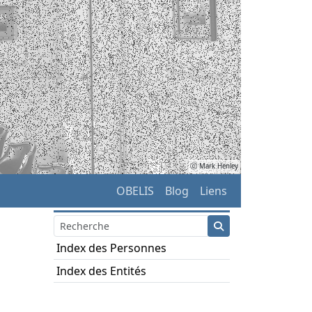
ⓒ Mark Henley
OBELIS
Blog
Liens
Index des Personnes
Index des Entités