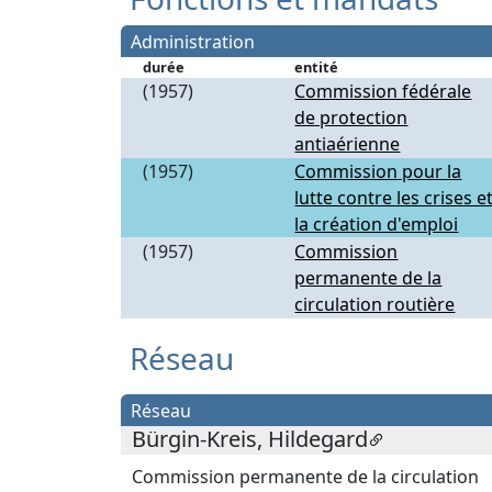
Administration
durée
entité
(1957)
Commission fédérale
de protection
antiaérienne
(1957)
Commission pour la
lutte contre les crises e
la création d'emploi
(1957)
Commission
permanente de la
circulation routière
Réseau
Réseau
Bürgin-Kreis, Hildegard
Commission permanente de la circulation