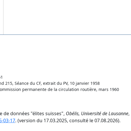
61
d 215, Séance du CF, extrait du PV, 10 janvier 1958
Commission permanente de la circulation routière, mars 1960
se de données "élites suisses",
Obélis, Université de Lausanne
,
5-03-17
. (version du 17.03.2025, consulté le 07.08.2026).