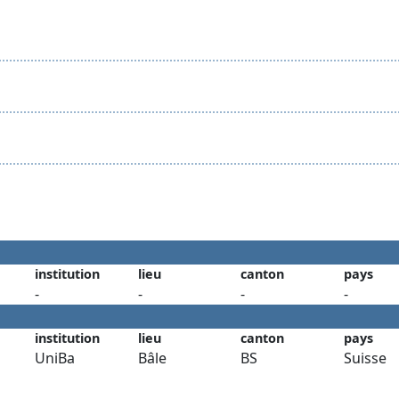
institution
lieu
canton
pays
-
-
-
-
institution
lieu
canton
pays
UniBa
Bâle
BS
Suisse