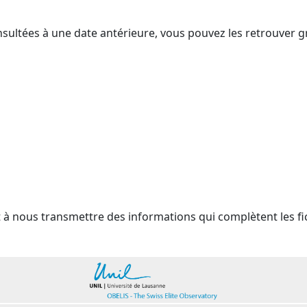
nsultées à une date antérieure, vous pouvez les retrouver g
t à nous transmettre des informations qui complètent les fi