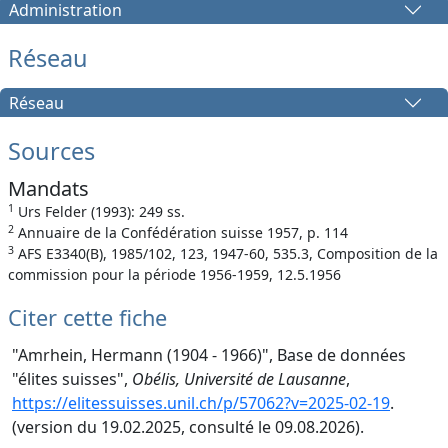
Administration
Réseau
Réseau
Sources
Mandats
1
Urs Felder (1993): 249 ss.
2
Annuaire de la Confédération suisse 1957, p. 114
3
AFS E3340(B), 1985/102, 123, 1947-60, 535.3, Composition de la
commission pour la période 1956-1959, 12.5.1956
Citer cette fiche
"Amrhein, Hermann (1904 - 1966)", Base de données
"élites suisses",
Obélis, Université de Lausanne
,
https://elitessuisses.unil.ch/p/57062?v=2025-02-19
.
(version du 19.02.2025, consulté le 09.08.2026).