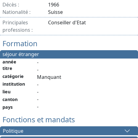
Décès :
1966
Nationalité :
Suisse
Principales
Conseiller d'Etat
professions :
Formation
séjour étranger
année
-
titre
-
catégorie
Manquant
institution
-
-
lieu
-
canton
-
pays
Fonctions et mandats
Politique