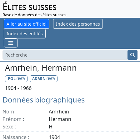
Élites suisses
Base de données des élites suisses
Aller au site officiel
Index des personnes
Index des entités
Amrhein, Hermann
POL
ADMIN
(1957)
(1957)
1904 - 1966
Données biographiques
Nom :
Amrhein
Prénom :
Hermann
Sexe :
H
Naissance :
1904