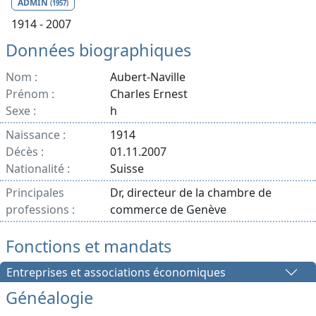
ADMIN
(1957)
1914 - 2007
Données biographiques
Nom :
Aubert-Naville
Prénom :
Charles Ernest
Sexe :
h
Naissance :
1914
Décès :
01.11.2007
Nationalité :
Suisse
Principales
Dr, directeur de la chambre de
professions :
commerce de Genève
Fonctions et mandats
Entreprises et associations économiques
Généalogie