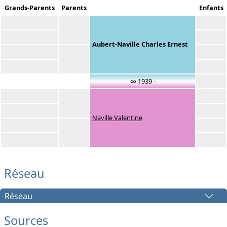
Grands-Parents
Parents
Enfants
Aubert-Naville Charles Ernest
∞ 1939 -
Naville Valentine
Réseau
Réseau
Sources