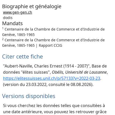
Biographie et généalogie
www.gen-gen.ch
dodis
Mandats
1
Centenaire de la Chambre de Commerce et d'Industrie de
Genève, 1865-1965
2
Centenaire de la Chambre de Commerce et d'Industrie de
Genève, 1865-1965 | Rapport CCIG
Citer cette fiche
"Aubert-Naville, Charles Ernest (1914 - 2007)", Base de
données "élites suisses",
Obélis, Université de Lausanne
,
https://elitessuisses.unil.ch/p/57133?v=2022-03-23
.
(version du 23.03.2022, consulté le 08.08.2026).
Versions disponibles
Si vous cherchez les données telles que consultées à
une date antérieure, vous pouvez les retrouver grâce