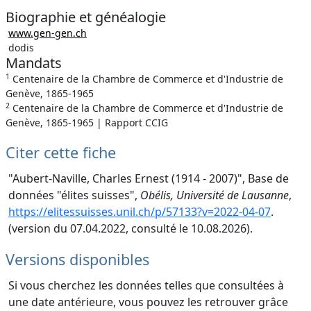
Biographie et généalogie
www.gen-gen.ch
dodis
Mandats
1
Centenaire de la Chambre de Commerce et d'Industrie de
Genève, 1865-1965
2
Centenaire de la Chambre de Commerce et d'Industrie de
Genève, 1865-1965 | Rapport CCIG
Citer cette fiche
"Aubert-Naville, Charles Ernest (1914 - 2007)", Base de
données "élites suisses",
Obélis, Université de Lausanne
,
https://elitessuisses.unil.ch/p/57133?v=2022-04-07
.
(version du 07.04.2022, consulté le 10.08.2026).
Versions disponibles
Si vous cherchez les données telles que consultées à
une date antérieure, vous pouvez les retrouver grâce