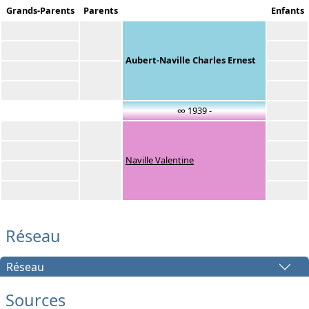
Grands-Parents
Parents
Enfants
Aubert-Naville Charles Ernest
∞ 1939 -
Naville Valentine
Réseau
Réseau
Sources