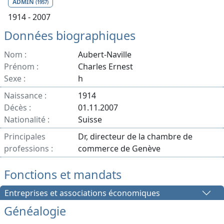
ADMIN
(1957)
1914 - 2007
Données biographiques
Nom :
Aubert-Naville
Prénom :
Charles Ernest
Sexe :
h
Naissance :
1914
Décès :
01.11.2007
Nationalité :
Suisse
Principales
Dr, directeur de la chambre de
professions :
commerce de Genève
Fonctions et mandats
Entreprises et associations économiques
Généalogie