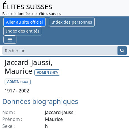
Élites suisses
Base de données des élites suisses
Aller au site officiel
Index des personnes
Index des entités
Jaccard-Jaussi,
Maurice
ADMIN
(1957)
ADMIN
(1980)
1917 - 2002
Données biographiques
Nom :
Jaccard-Jaussi
Prénom :
Maurice
Sexe :
h