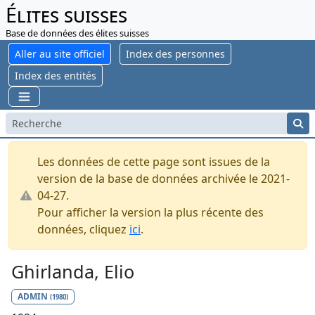
Élites suisses
Base de données des élites suisses
Aller au site officiel
Index des personnes
Index des entités
Les données de cette page sont issues de la
version de la base de données archivée le 2021-
04-27.
Pour afficher la version la plus récente des
données, cliquez
ici
.
Ghirlanda, Elio
ADMIN
(1980)