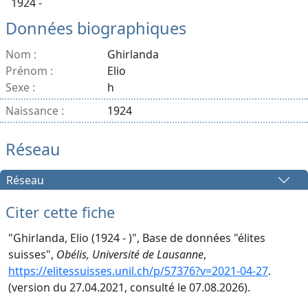
1924 -
Données biographiques
Nom :
Ghirlanda
Prénom :
Elio
Sexe :
h
Naissance :
1924
Réseau
Réseau
Citer cette fiche
"Ghirlanda, Elio (1924 - )", Base de données "élites
suisses",
Obélis, Université de Lausanne
,
https://elitessuisses.unil.ch/p/57376?v=2021-04-27
.
(version du 27.04.2021, consulté le 07.08.2026).