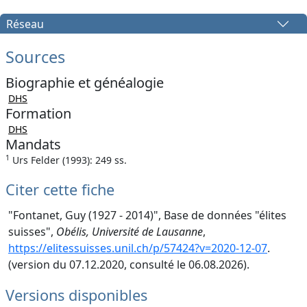
Réseau
Sources
Biographie et généalogie
DHS
Formation
DHS
Mandats
1
Urs Felder (1993): 249 ss.
Citer cette fiche
"Fontanet, Guy (1927 - 2014)", Base de données "élites
suisses",
Obélis, Université de Lausanne
,
https://elitessuisses.unil.ch/p/57424?v=2020-12-07
.
(version du 07.12.2020, consulté le 06.08.2026).
Versions disponibles