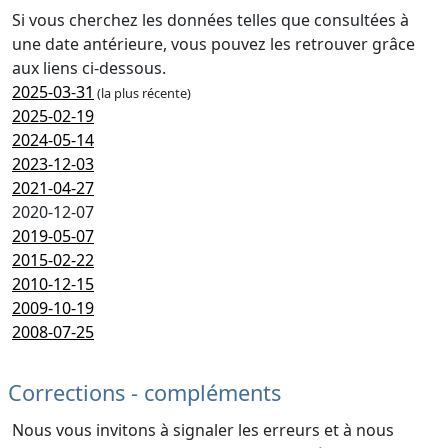
Si vous cherchez les données telles que consultées à
une date antérieure, vous pouvez les retrouver grâce
aux liens ci-dessous.
2025-03-31
(la plus récente)
2025-02-19
2024-05-14
2023-12-03
2021-04-27
2020-12-07
2019-05-07
2015-02-22
2010-12-15
2009-10-19
2008-07-25
Corrections - compléments
Nous vous invitons à signaler les erreurs et à nous