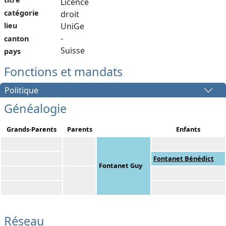
Licence
catégorie
droit
lieu
UniGe
-
canton
Suisse
pays
Fonctions et mandats
Politique
Généalogie
Grands-Parents
Parents
Enfants
Fontanet Bénédict
Fontanet Guy
Réseau