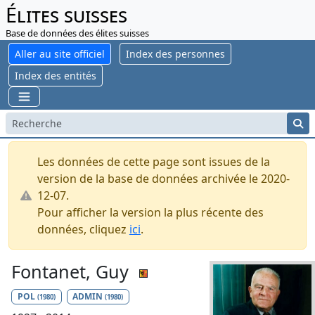
Élites suisses
Base de données des élites suisses
Aller au site officiel
Index des personnes
Index des entités
Les données de cette page sont issues de la
version de la base de données archivée le 2020-
12-07.
Pour afficher la version la plus récente des
données, cliquez
ici
.
Fontanet, Guy
POL
ADMIN
(1980)
(1980)