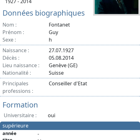
1927 - 2014
Données biographiques
Nom :
Fontanet
Prénom :
Guy
Sexe :
h
Naissance :
27.07.1927
Décès :
05.08.2014
Lieu naissance :
Genève (GE)
Nationalité :
Suisse
Principales
Conseiller d'Etat
professions :
Formation
Universitaire :
oui
supérieure
année
-
titre