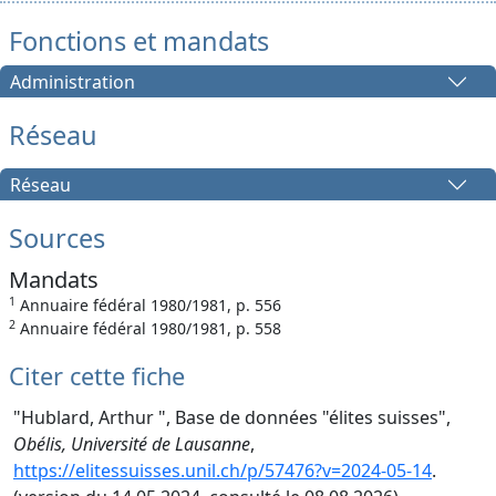
Fonctions et mandats
Administration
Réseau
Réseau
Sources
Mandats
1
Annuaire fédéral 1980/1981, p. 556
2
Annuaire fédéral 1980/1981, p. 558
Citer cette fiche
"Hublard, Arthur ", Base de données "élites suisses",
Obélis, Université de Lausanne
,
https://elitessuisses.unil.ch/p/57476?v=2024-05-14
.