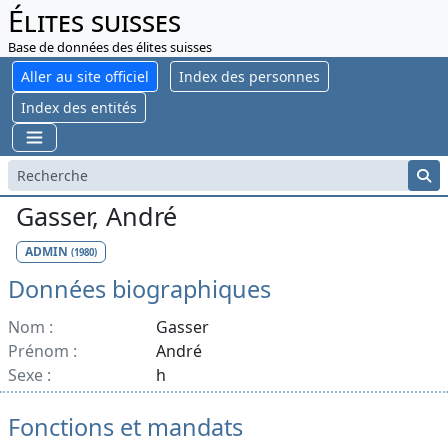
Élites suisses
Base de données des élites suisses
Aller au site officiel
Index des personnes
Index des entités
Gasser, André
ADMIN
(1980)
Données biographiques
Nom :
Gasser
Prénom :
André
Sexe :
h
Fonctions et mandats