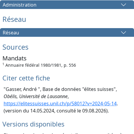
Administration
Réseau
Réseau
Sources
Mandats
1
Annuaire fédéral 1980/1981, p. 556
Citer cette fiche
"Gasser, André ", Base de données "élites suisses",
Obélis, Université de Lausanne
,
https://elitessuisses.unil.ch/p/58012?v=2024-05-14
.
(version du 14.05.2024, consulté le 09.08.2026).
Versions disponibles