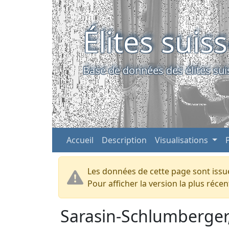
Élites suis
Base de données des élites sui
Accueil
Description
Visualisations
Les données de cette page sont issue
Pour afficher la version la plus réc
Sarasin-Schlumberger