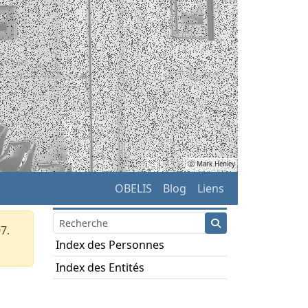
ⓒ Mark Henley
OBELIS
Blog
Liens
7.
Index des Personnes
Index des Entités