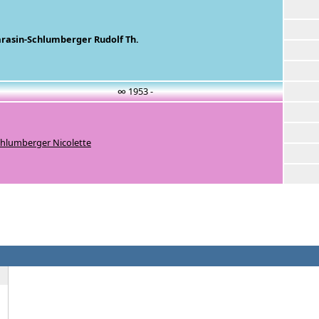
arasin-Schlumberger Rudolf Th.
∞ 1953 -
hlumberger Nicolette