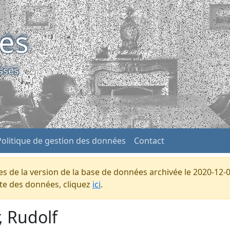
ses
sses
Politique de gestion des données
Contact
s de la version de la base de données archivée le 2020-12-0
ente des données, cliquez
ici
.
, Rudolf