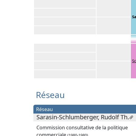
S
Sc
Réseau
Réseau
Sarasin-Schlumberger, Rudolf Th.
Commission consultative de la politique
commerciale
(1980-1980)