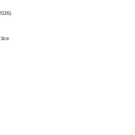
2026).
râce