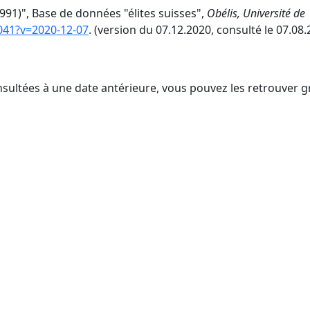
991)", Base de données "élites suisses",
Obélis, Université de
8041?v=2020-12-07
. (version du 07.12.2020, consulté le 07.08.
nsultées à une date antérieure, vous pouvez les retrouver g