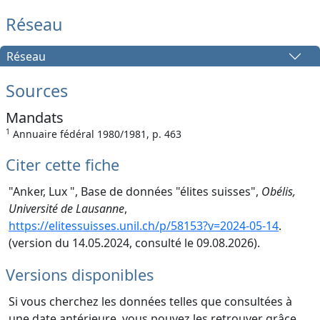
Réseau
Réseau
Sources
Mandats
1
Annuaire fédéral 1980/1981, p. 463
Citer cette fiche
"Anker, Lux ", Base de données "élites suisses",
Obélis,
Université de Lausanne
,
https://elitessuisses.unil.ch/p/58153?v=2024-05-14
.
(version du 14.05.2024, consulté le 09.08.2026).
Versions disponibles
Si vous cherchez les données telles que consultées à
une date antérieure, vous pouvez les retrouver grâce