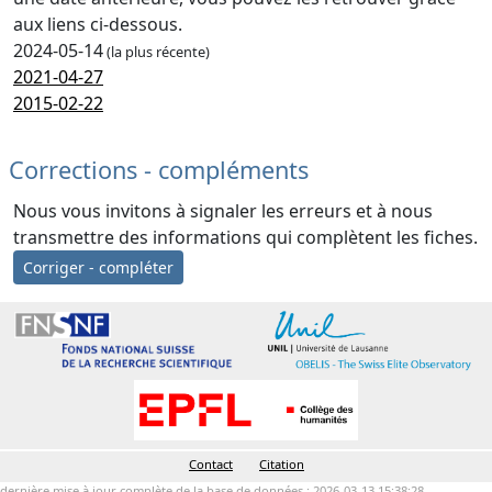
aux liens ci-dessous.
2024-05-14
(la plus récente)
2021-04-27
2015-02-22
Corrections - compléments
Nous vous invitons à signaler les erreurs et à nous
transmettre des informations qui complètent les fiches.
Corriger - compléter
Contact
Citation
dernière mise à jour complète de la base de données : 2026-03-13 15:38:28