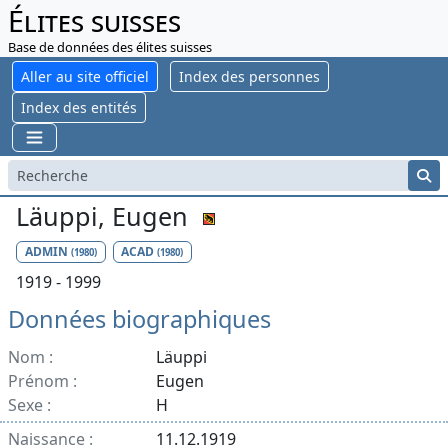
Élites suisses
Base de données des élites suisses
Aller au site officiel
Index des personnes
Index des entités
Läuppi, Eugen
ADMIN
ACAD
(1980)
(1980)
1919 - 1999
Données biographiques
Nom :
Läuppi
Prénom :
Eugen
Sexe :
H
Naissance :
11.12.1919