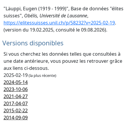
"Läuppi, Eugen (1919 - 1999)", Base de données "élites
suisses",
Obélis, Université de Lausanne
,
https://elitessuisses.unil.ch/p/58232?v=2025-02-19
.
(version du 19.02.2025, consulté le 09.08.2026).
Versions disponibles
Si vous cherchez les données telles que consultées à
une date antérieure, vous pouvez les retrouver grâce
aux liens ci-dessous.
2025-02-19
(la plus récente)
2024-05-14
2023-10-06
2021-04-27
2017-04-07
2015-02-22
2014-09-09