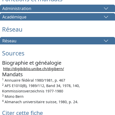
Administration
Académique
Réseau
Réseau
Sources
Biographie et généalogie
http://digibiblio.unibe.ch/digibern/
Mandats
1
Annuaire fédéral 1980/1981, p. 467
2
AFS E1010(B), 1989/112, Band 34, 1978, 140,
Kommissionsverzeichnis 1977-1980
3
Mono Bern
4
Almanach universitaire suisse, 1980, p. 24.
Citer cette fiche