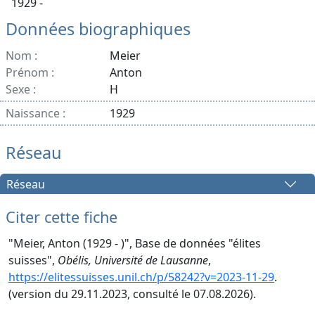
1929 -
Données biographiques
Nom :
Meier
Prénom :
Anton
Sexe :
H
Naissance :
1929
Réseau
Réseau
Citer cette fiche
"Meier, Anton (1929 - )", Base de données "élites
suisses",
Obélis, Université de Lausanne
,
https://elitessuisses.unil.ch/p/58242?v=2023-11-29
.
(version du 29.11.2023, consulté le 07.08.2026).