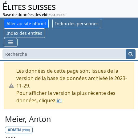
Élites suisses
Base de données des élites suisses
Aller au site officiel
Index des personnes
Index des entités
Les données de cette page sont issues de la
version de la base de données archivée le 2023-
11-29.
Pour afficher la version la plus récente des
données, cliquez
ici
.
Meier, Anton
ADMIN
(1980)