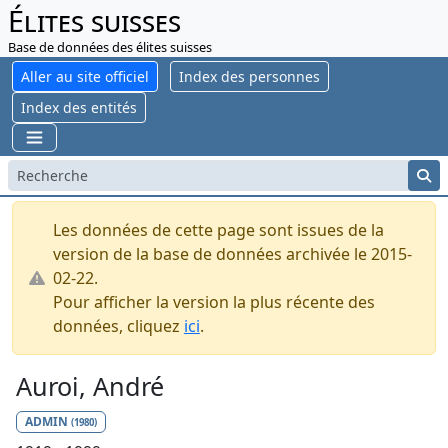
Élites suisses
Base de données des élites suisses
Aller au site officiel
Index des personnes
Index des entités
Les données de cette page sont issues de la
version de la base de données archivée le 2015-
02-22.
Pour afficher la version la plus récente des
données, cliquez
ici
.
Auroi, André
ADMIN
(1980)