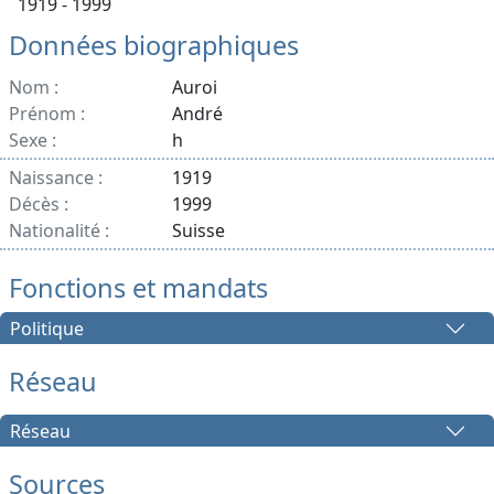
1919 - 1999
Données biographiques
Nom :
Auroi
Prénom :
André
Sexe :
h
Naissance :
1919
Décès :
1999
Nationalité :
Suisse
Fonctions et mandats
Politique
Réseau
Réseau
Sources