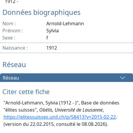
1912 -
Données biographiques
Nom :
Arnold-Lehmann
Prénom :
Sylvia
Sexe :
f
Naissance :
1912
Réseau
Réseau
Citer cette fiche
"Arnold-Lehmann, Sylvia (1912 - )", Base de données
"élites suisses",
Obélis, Université de Lausanne
,
https://elitessuisses.unil.ch/p/58413?v=2015-02-22
.
(version du 22.02.2015, consulté le 08.08.2026).