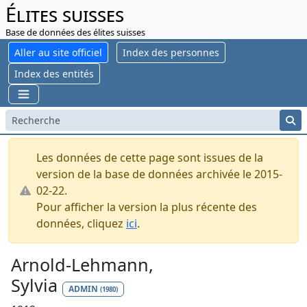
Élites suisses
Base de données des élites suisses
Aller au site officiel
Index des personnes
Index des entités
Les données de cette page sont issues de la
version de la base de données archivée le 2015-
02-22.
Pour afficher la version la plus récente des
données, cliquez
ici
.
Arnold-Lehmann,
Sylvia
ADMIN
(1980)