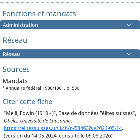
Fonctions et mandats
Administration
Réseau
Réseau
Sources
Mandats
1
Annuaire fédéral 1980/1981, p. 530
Citer cette fiche
"Meili, Edwin (1910 - )", Base de données "élites suisses",
Obélis, Université de Lausanne
,
https://elitessuisses.unil.ch/p/58463?v=2024-05-14
.
(version du 14.05.2024, consulté le 09.08.2026).