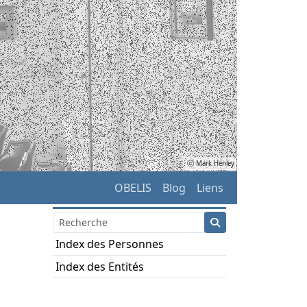
ⓒ Mark Henley
OBELIS
Blog
Liens
Index des Personnes
Index des Entités