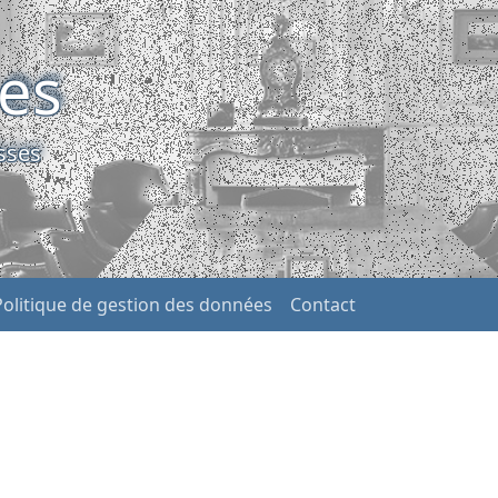
ses
sses
Politique de gestion des données
Contact