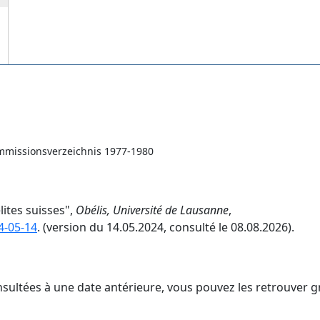
ommissionsverzeichnis 1977-1980
lites suisses",
Obélis, Université de Lausanne
,
4-05-14
. (version du 14.05.2024, consulté le 08.08.2026).
nsultées à une date antérieure, vous pouvez les retrouver g