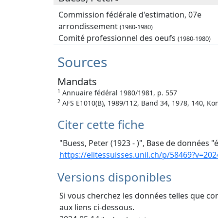
Commission fédérale d'estimation, 07e
arrondissement
(1980-1980)
Comité professionnel des oeufs
(1980-1980)
Sources
Mandats
1
Annuaire fédéral 1980/1981, p. 557
2
AFS E1010(B), 1989/112, Band 34, 1978, 140, K
Citer cette fiche
"Buess, Peter (1923 - )", Base de données "é
https://elitessuisses.unil.ch/p/58469?v=202
Versions disponibles
Si vous cherchez les données telles que co
aux liens ci-dessous.