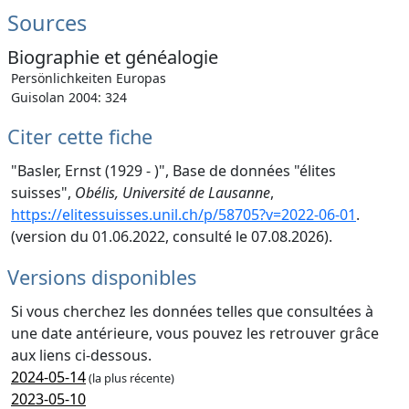
Sources
Biographie et généalogie
Persönlichkeiten Europas
Guisolan 2004: 324
Citer cette fiche
"Basler, Ernst (1929 - )", Base de données "élites
suisses",
Obélis, Université de Lausanne
,
https://elitessuisses.unil.ch/p/58705?v=2022-06-01
.
(version du 01.06.2022, consulté le 07.08.2026).
Versions disponibles
Si vous cherchez les données telles que consultées à
une date antérieure, vous pouvez les retrouver grâce
aux liens ci-dessous.
2024-05-14
(la plus récente)
2023-05-10