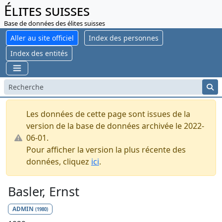
Élites suisses
Base de données des élites suisses
Aller au site officiel
Index des personnes
Index des entités
Les données de cette page sont issues de la
version de la base de données archivée le 2022-
06-01.
Pour afficher la version la plus récente des
données, cliquez
ici
.
Basler, Ernst
ADMIN
(1980)