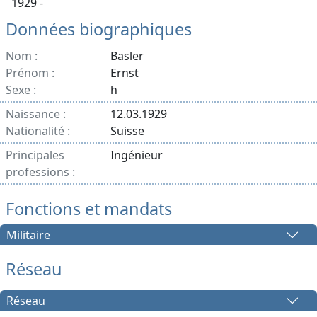
1929 -
Données biographiques
Nom :
Basler
Prénom :
Ernst
Sexe :
h
Naissance :
12.03.1929
Nationalité :
Suisse
Principales
Ingénieur
professions :
Fonctions et mandats
Militaire
Réseau
Réseau