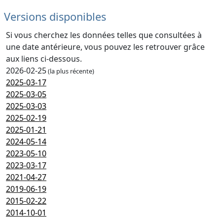
Versions disponibles
Si vous cherchez les données telles que consultées à
une date antérieure, vous pouvez les retrouver grâce
aux liens ci-dessous.
2026-02-25
(la plus récente)
2025-03-17
2025-03-05
2025-03-03
2025-02-19
2025-01-21
2024-05-14
2023-05-10
2023-03-17
2021-04-27
2019-06-19
2015-02-22
2014-10-01