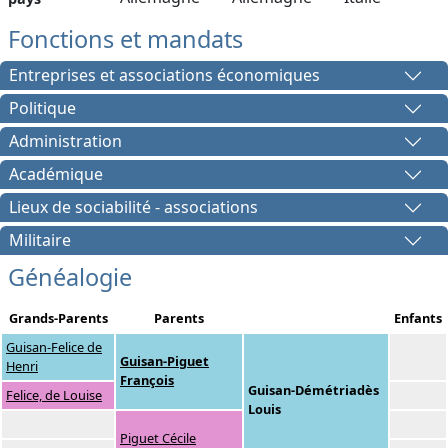
Fonctions et mandats
Entreprises et associations économiques
Politique
Administration
Académique
Lieux de sociabilité - associations
Militaire
Généalogie
Grands-Parents
Parents
Enfants
Guisan-Felice de
Guisan-Piguet
Henri
François
Guisan-Démétriadès
Felice, de Louise
Louis
Piguet Cécile