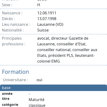
Sexe :
H
Naissance :
12.06.1911
Décès :
13.07.1998
Lieu naissance :
Lausanne (VD)
Nationalité :
Suisse
Principales
avocat, directeur Gazette de
professions :
Lausanne, conseiller d'Etat,
conseiller national, conseiller aux
Etats, président PLS, lieutenant-
colonel EMG
Formation
Universitaire :
oui
base
année
-
titre
Maturité
catégorie
classique