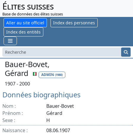
Élites suisses
Base de données des élites suisses
Aller au site officiel
Index des personnes
Index des entités
Bauer-Bovet,
Gérard
ADMIN
(1980)
1907 - 2000
Données biographiques
Nom :
Bauer-Bovet
Prénom :
Gérard
Sexe :
H
Naissance :
08.06.1907