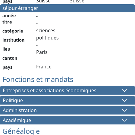
Suisse
Suisse
pays
séjour étranger
année
-
titre
-
sciences
catégorie
politiques
institution
-
lieu
Paris
canton
-
France
pays
Fonctions et mandats
Entreprises et associations économiques
Politique
Administration
Académique
Généalogie