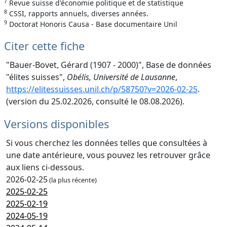
7
Revue suisse d'économie politique et de statistique
8
CSSI, rapports annuels, diverses années.
9
Doctorat Honoris Causa - Base documentaire Unil
Citer cette fiche
"Bauer-Bovet, Gérard (1907 - 2000)", Base de données
"élites suisses",
Obélis, Université de Lausanne
,
https://elitessuisses.unil.ch/p/58750?v=2026-02-25
.
(version du 25.02.2026, consulté le 08.08.2026).
Versions disponibles
Si vous cherchez les données telles que consultées à
une date antérieure, vous pouvez les retrouver grâce
aux liens ci-dessous.
2026-02-25
(la plus récente)
2025-02-25
2025-02-19
2024-05-19