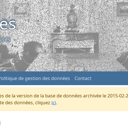
ses
sses
Politique de gestion des données
Contact
s de la version de la base de données archivée le 2015-02-2
ente des données, cliquez
ici
.