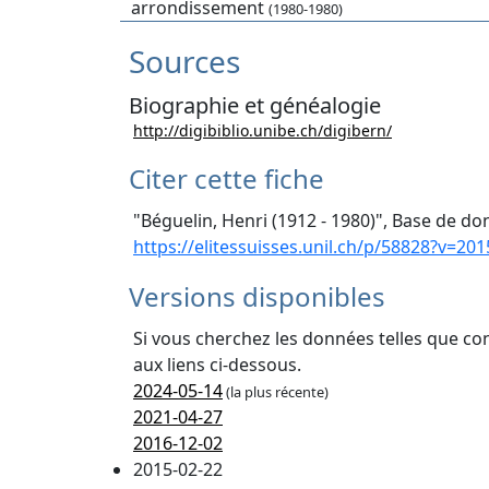
arrondissement
(1980-1980)
Sources
Biographie et généalogie
http://digibiblio.unibe.ch/digibern/
Citer cette fiche
"Béguelin, Henri (1912 - 1980)", Base de do
https://elitessuisses.unil.ch/p/58828?v=201
Versions disponibles
Si vous cherchez les données telles que co
aux liens ci-dessous.
2024-05-14
(la plus récente)
2021-04-27
2016-12-02
2015-02-22