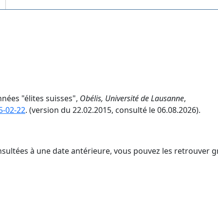
nnées "élites suisses",
Obélis, Université de Lausanne
,
5-02-22
. (version du 22.02.2015, consulté le 06.08.2026).
nsultées à une date antérieure, vous pouvez les retrouver g