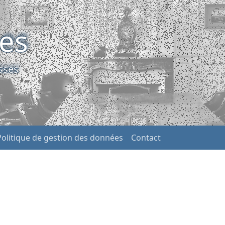
ses
sses
Politique de gestion des données
Contact