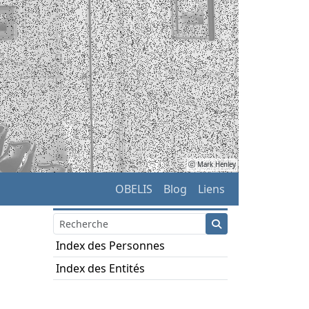
ⓒ Mark Henley
OBELIS
Blog
Liens
Index des Personnes
Index des Entités