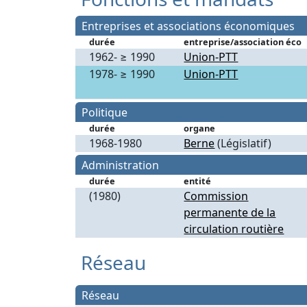
Entreprises et associations économiques
durée
entreprise/association éco
1962- ≥ 1990
Union-PTT
1978- ≥ 1990
Union-PTT
Politique
durée
organe
1968-1980
Berne
(Législatif)
Administration
durée
entité
(1980)
Commission
permanente de la
circulation routière
Réseau
Réseau