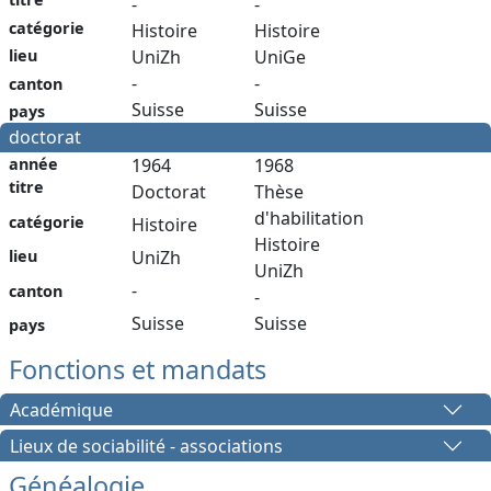
-
-
catégorie
Histoire
Histoire
lieu
UniZh
UniGe
-
-
canton
Suisse
Suisse
pays
doctorat
année
1964
1968
titre
Doctorat
Thèse
d'habilitation
catégorie
Histoire
Histoire
lieu
UniZh
UniZh
-
canton
-
Suisse
Suisse
pays
Fonctions et mandats
Académique
Lieux de sociabilité - associations
Généalogie