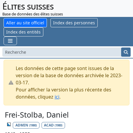
Élites suisses
Base de données des élites suisses
Aller au site officiel
Index des personnes
Index des entités
Les données de cette page sont issues de la
version de la base de données archivée le 2023-
03-17.
Pour afficher la version la plus récente des
données, cliquez
ici
.
Frei-Stolba, Daniel
ADMIN
ACAD
(1980)
(1980)