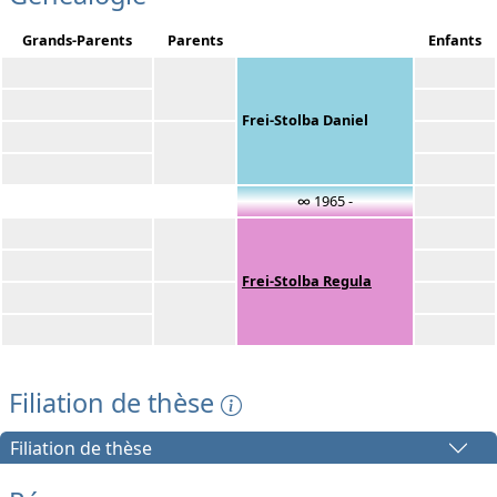
Grands-Parents
Parents
Enfants
Frei-Stolba Daniel
∞ 1965 -
Frei-Stolba Regula
Filiation de thèse
Filiation de thèse