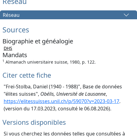
Réseau
Réseau
Sources
Biographie et généalogie
DHS
Mandats
1
Almanach universitaire suisse, 1980, p. 122.
Citer cette fiche
"Frei-Stolba, Daniel (1940 - 1988)", Base de données
"élites suisses",
Obélis, Université de Lausanne
,
https://elitessuisses.unil.ch/p/59070?v=2023-03-17
.
(version du 17.03.2023, consulté le 06.08.2026).
Versions disponibles
Si vous cherchez les données telles que consultées à