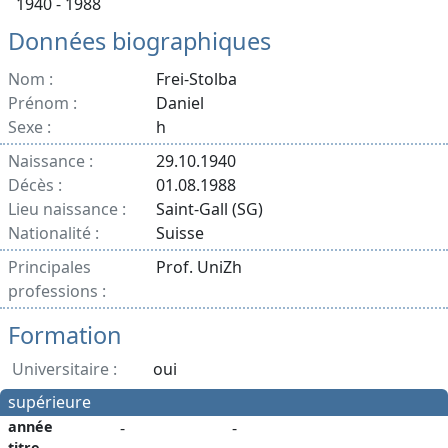
1940 - 1988
Données biographiques
Nom :
Frei-Stolba
Prénom :
Daniel
Sexe :
h
Naissance :
29.10.1940
Décès :
01.08.1988
Lieu naissance :
Saint-Gall (SG)
Nationalité :
Suisse
Principales
Prof. UniZh
professions :
Formation
Universitaire :
oui
supérieure
année
-
-
titre